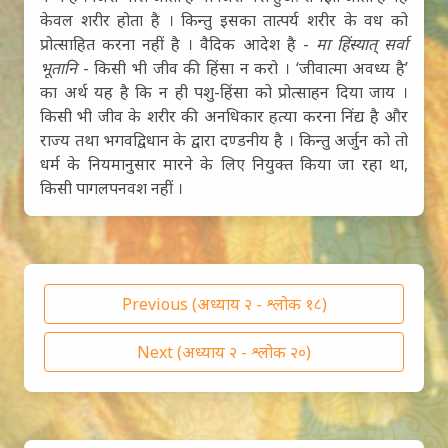
केवल शरीर होता है । किन्तु इसका तात्पर्य शरीर के वध को
प्रोत्साहित करना नहीं है । वैदिक आदेश है -
मा हिंस्यात् सर्वा
भूतानि
- किसी भी जीव की हिंसा न करो । ‘जीवात्मा अवध्य है’
का अर्थ यह है कि न ही पशु-हिंसा को प्रोत्साहन दिया जाय ।
किसी भी जीव के शरीर की अनधिकार हत्या करना निंद्य है और
राज्य तथा भगवद्विधान के द्वारा दण्डनीय है । किन्तु अर्जुन को तो
धर्म के नियमानुसार मारने के लिए नियुक्त किया जा रहा था,
किसी पागलपनवश नहीं ।
Previous (अध्याय २ - श्लोक १८)
Next (अध्याय २ - श्लोक २०)