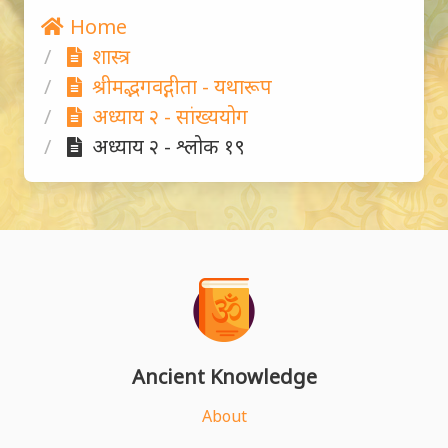
Home
शास्त्र
श्रीमद्भगवद्गीता - यथारूप
अध्याय २ - सांख्ययोग
अध्याय २ - श्लोक १९
Ancient Knowledge
About