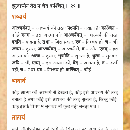
श्रुत्वाप्येनं वेद न चैव कश्चित् ॥ २९ ॥
शब्दार्थ
आश्र्चर्यवत्
– आश्र्चर्य की तरह;
पश्यति
– देखता है;
कश्र्चित
–
कोई;
एनम्
– इस आत्मा को;
आश्र्चर्यवत्
– आश्र्चर्य की तरह;
वदति
– कहता है;
तथा
– जिस प्रकार;
एव
– निश्चय ही;
च
– भी;
अन्यः
– दूसरा;
आश्र्चर्यवत्
– आश्र्चर्य से;
च
– और;
एनम्
– इस
आत्मा को;
अन्यः
– दूसरा;
शृणोति
– सुनता है;
श्रुत्वा
– सुनकर;
अपि
– भी;
एनम्
– इस आत्मा को;
वेद
– जानता है;
न
– कभी
नहीं;
च
– तथा;
एव
– निश्चय ही;
कश्र्चित्
– कोई ।
भावार्थ
कोई आत्मा को आश्चर्य से देखता है, कोई इसे आश्चर्य की तरह
बताता है तथा कोई इसे आश्चर्य की तरह सुनता है, किन्तु कोई-
कोई इसके विषय में सुनकर भी कुछ नहीं समझ पाते ।
तात्पर्य
चूँकि गीतोपनिषद् उपनिषदों के सिद्धान्त पर आधारित है, अतः