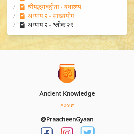
श्रीमद्भगवद्गीता - यथारूप
अध्याय २ - सांख्ययोग
अध्याय २ - श्लोक २९
Ancient Knowledge
About
@PraacheenGyaan