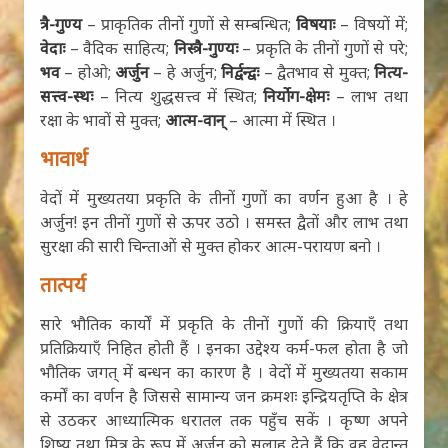
त्रै-गुण्य
– प्राकृतिक तीनों गुणों से सम्बन्धित;
विषयाः
– विषयों में;
वेदाः
– वैदिक साहित्य;
निस्त्रै-गुण्यः
– प्रकृति के तीनों गुणों से परे;
भव
– होओ;
अर्जुन
– हे अर्जुन;
निर्द्वन्द्वः
– द्वैतभाव से मुक्त;
नित्य-
सत्त्व-स्थः
– नित्य शुद्धसत्त्व में स्थित;
निर्योग-क्षेमः
– लाभ तथा
रक्षा के भावों से मुक्त;
आत्म-वान्
– आत्मा में स्थित ।
भावार्थ
वेदों में मुख्यतया प्रकृति के तीनों गुणों का वर्णन हुआ है । हे
अर्जुन! इन तीनों गुणों से ऊपर उठो । समस्त द्वैतों और लाभ तथा
सुरक्षा की सारी चिन्ताओं से मुक्त होकर आत्म-परायण बनो ।
तात्पर्य
सारे भौतिक कार्यों में प्रकृति के तीनों गुणों की क्रियाएँ तथा
प्रतिक्रियाएँ निहित होती हैं । इनका उद्देश्य कर्म-फल होता है जो
भौतिक जगत् में बन्धन का कारण है । वेदों में मुख्यतया सकाम
कर्मों का वर्णन है जिससे सामान्य जन क्रमशः इन्द्रियतृप्ति के क्षेत्र
से उठकर आध्यात्मिक धरातल तक पहुँच सकें । कृष्ण अपने
शिष्य तथा मित्र के रूप में अर्जुन को सलाह देते हैं कि वह वेदान्त